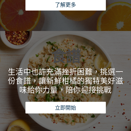
了解更多
食譜
生活中也許充滿挫折困難，挑選一
份食譜，讓新鮮柑橘的獨特美好滋
味給你力量，陪你迎接挑戰
立即開始