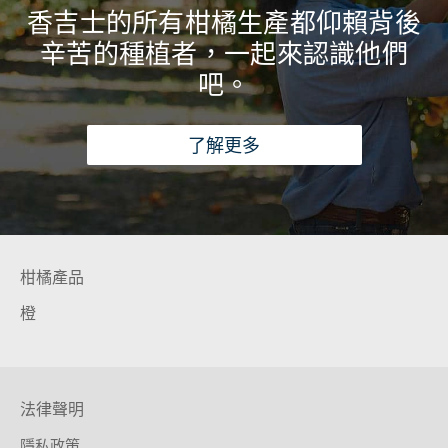
香吉士的所有柑橘生產都仰賴背後
辛苦的種植者，一起來認識他們
吧。
了解更多
柑橘產品
橙
法律聲明
隱私政策