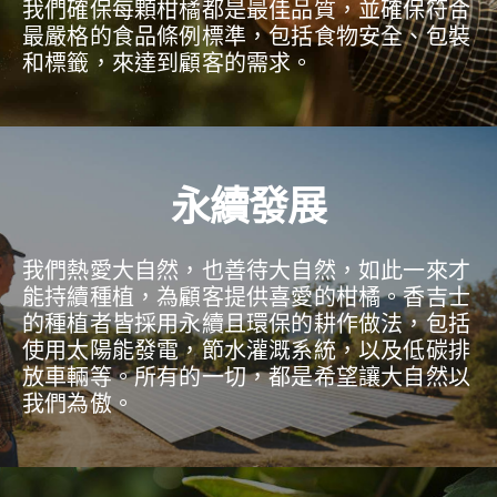
我們確保每顆柑橘都是最佳品質，並確保符合
最嚴格的食品條例標準，包括食物安全、包裝
和標籤，來達到顧客的需求。
永續發展
我們熱愛大自然，也善待大自然，如此一來才
能持續種植，為顧客提供喜愛的柑橘。香吉士
的種植者皆採用永續且環保的耕作做法，包括
使用太陽能發電，節水灌溉系統，以及低碳排
放車輛等。所有的一切，都是希望讓大自然以
我們為傲。