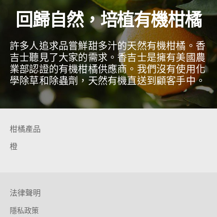
回歸自然，培植有機柑橘
許多人追求品嘗鮮甜多汁的天然有機柑橘。香
吉士聽見了大家的需求。香吉士是擁有美國農
業部認證的有機柑橘供應商。我們沒有使用化
學除草和除蟲劑，天然有機直送到顧客手中。
柑橘產品
橙
法律聲明
隱私政策