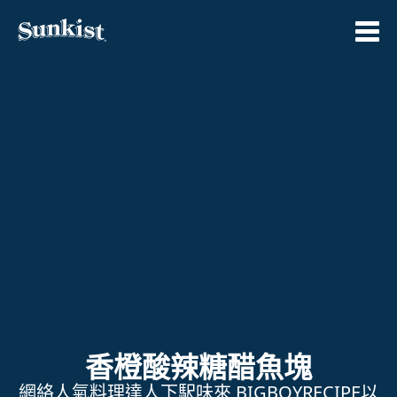
Skip
to
content
香橙酸辣糖醋魚塊
網絡人氣料理達人下駅味來 BIGBOYRECIPE以