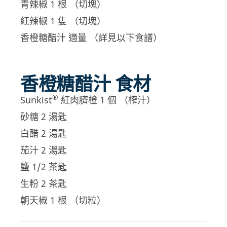
青辣椒 1 根 （切塊）
紅辣椒 1 隻 （切塊）
香橙糖醋汁 適量 （詳見以下食譜）
香橙糖醋汁 食材
®
Sunkist
紅肉臍橙 1 個 （榨汁）
砂糖 2 湯匙
白醋 2 湯匙
茄汁 2 湯匙
鹽 1/2 茶匙
生粉 2 茶匙
朝天椒 1 根 （切粒）