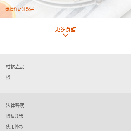
香橙鮮奶油鬆餅
更多食譜
柑橘產品
橙
法律聲明
隱私政策
使用條款