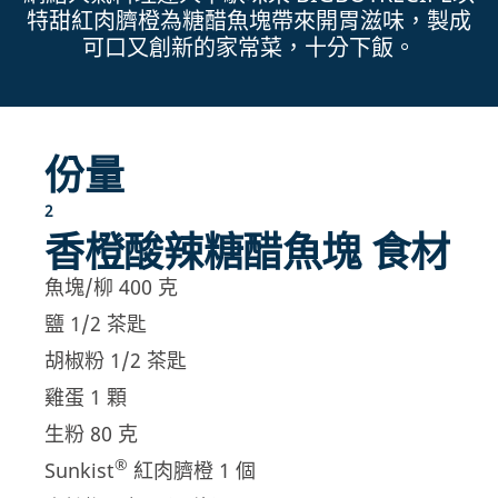
特甜紅肉臍橙為糖醋魚塊帶來開胃滋味，製成
可口又創新的家常菜，十分下飯。
份量
2
香橙酸辣糖醋魚塊 食材
魚塊/柳 400 克
鹽 1/2 茶匙
胡椒粉 1/2 茶匙
雞蛋 1 顆
生粉 80 克
®
Sunkist
紅肉臍橙 1 個